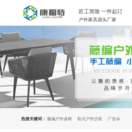
匠工简致 一件起订
户外家具源头厂家
热搜关键词：
藤编户外桌椅
欧式户外沙发
广告伞