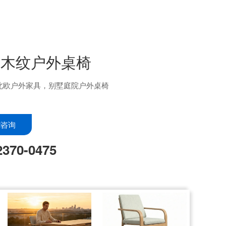
仿木纹户外桌椅
北欧户外家具，别墅庭院户外桌椅
il咨询
2370-0475