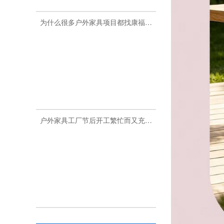
为什么很多户外家具项目都找康福特？
户外家具工厂节后开工繁忙而又充满活力
酒店的户外家具哪里选配？