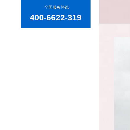
全国服务热线
400-6622-319
康福特源头柚木家具定制工厂为何备受青睐？