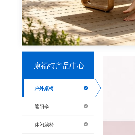
哪里有户外家具源头工厂
康福特产品中心
户外桌椅
推荐一些源头户外家具工厂
遮阳伞
休闲躺椅