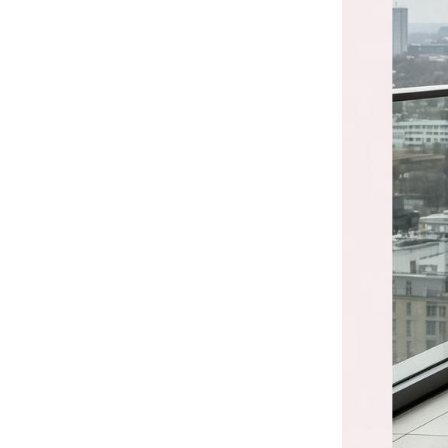
为什么柚木家具与藤编家具搭配尤为合适？
别墅露台户外家具避坑指南！经验总结出的宝藏攻略
哪里有户外家具源头工厂