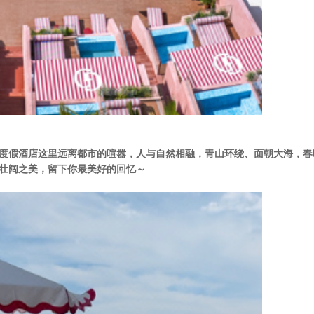
度假酒店
这里远离都市的喧嚣，人与自然相融，青山环绕、面朝大海，春
壮阔之美，留下你最美好的回忆～