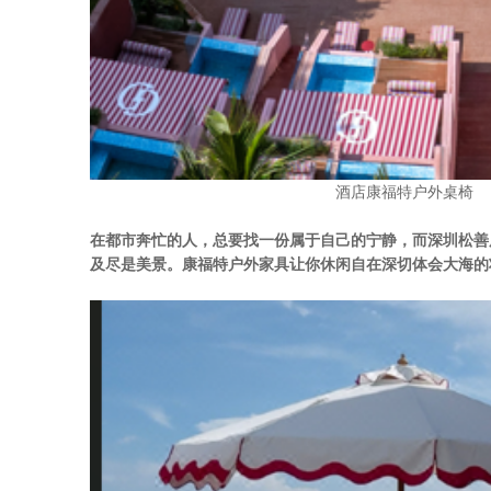
酒店康福特户外桌椅
在都市奔忙的人，总要找一份属于自己的宁静，而深圳松善
及尽是美景。康福特户外家具让你休闲自在深切体会大海的