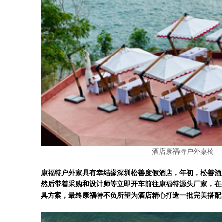
酒店康福特户外桌椅
康福特户外家具有幸结缘
深圳松善度假酒店
，
年初，松善酒
然后带着采购和设计师等
立即开车前往康福特源头厂家，在
具方案，最终康福特不负所望为酒店精心打造一批完美搭配