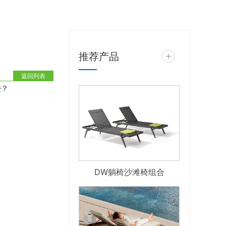
推荐产品
+
返回列表
去？
DW躺椅沙滩椅组合