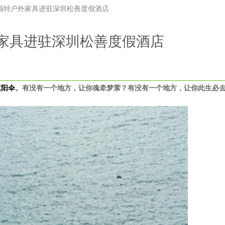
福特户外家具进驻深圳松善度假酒店
家具进驻深圳松善度假酒店
遮阳伞
。有没有一个地方，让你魂牵梦萦？有没有一个地方，让你此生必