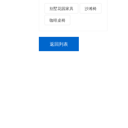
别墅花园家具
沙滩椅
咖啡桌椅
返回列表