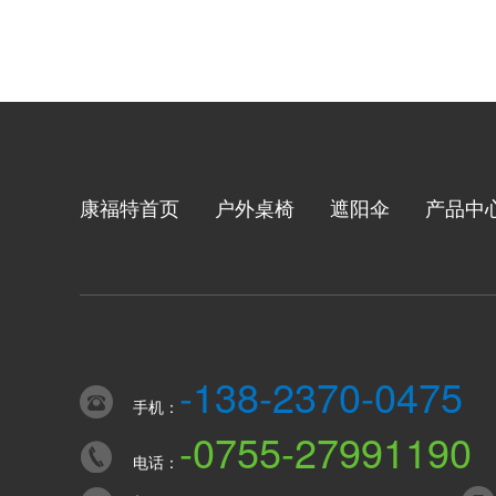
康福特首页
户外桌椅
遮阳伞
产品中
-138-2370-0475
手机：
-0755-27991190
电话：