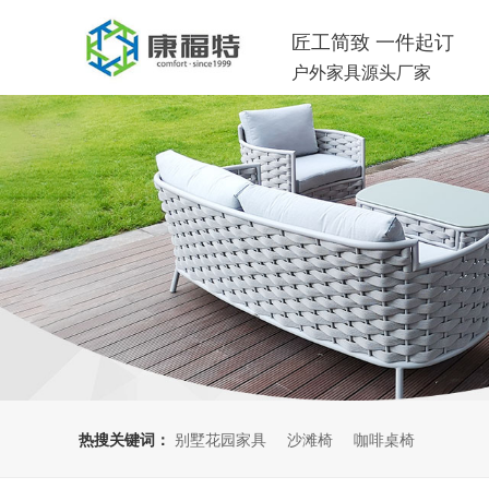
匠工简致 一件起订
户外家具源头厂家
热搜关键词：
别墅花园家具
沙滩椅
咖啡桌椅