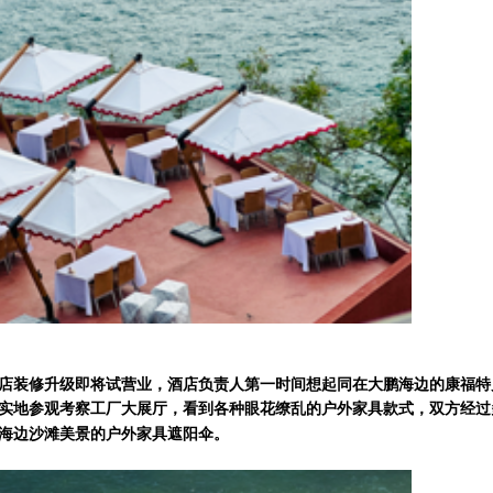
店装修升级即将试营业，酒店负责人第一时间想起同在大鹏海边的康福特
双方经过
实地参观考察工厂大展厅，看到各种眼花缭乱的户外家具款式，
海边沙滩美景的户外家具遮阳伞。