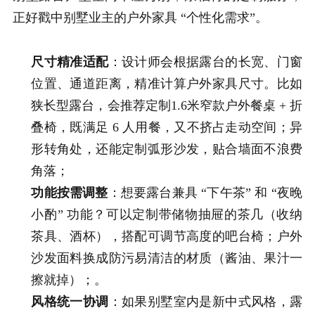
正好戳中别墅业主的户外家具 “个性化需求”。
尺寸精准适配
：设计师会根据露台的长宽、门窗
位置、通道距离，精准计算户外家具尺寸。比如
狭长型露台，会推荐定制1.6米窄款户外餐桌 + 折
叠椅，既满足 6 人用餐，又不挤占走动空间；异
形转角处，还能定制弧形沙发，贴合墙面不浪费
角落；
功能按需调整
：想要露台兼具 “下午茶” 和 “夜晚
小酌” 功能？可以定制带储物抽屉的茶几（收纳
茶具、酒杯），搭配可调节高度的吧台椅；户外
沙发面料换成防污易清洁的材质（酱油、果汁一
擦就掉）；。
风格统一协调
：如果别墅室内是新中式风格，露