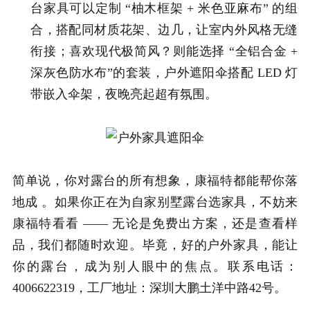
台家具可以定制 “柚木框架 + 米色亚麻布” 的组
合，搭配同材质花架、边几，让室内外风格无缝
衔接；喜欢现代极简风？则能选择 “全铝合金 +
深灰色防水布”的套装，户外遮阳伞搭配 LED 灯
带嵌入伞架，夜晚亮起超有氛围。
简单说，你对露台的所有想象，康福特都能帮你落
地成 。如果你正在为自家别墅露台选家具，不妨来
康福特看看 —— 无论是免费出方案，还是查看样
品，我们都随时欢迎。毕竟，好的户外家具，能让
你的露台，成为别人眼中的焦点。联系电话：
4006622319，工厂地址：深圳大鹏土洋中路42号。