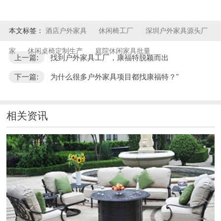
本文标签：
酒店户外家具
休闲椅工厂
深圳户外家具源头厂
家
休闲桌椅定制生产
庭院休闲家具批量
上一篇:
找到户外家具工厂，康福特脱颖而出
下一篇:
为什么很多户外家具项目都找康福特？"
相关资讯