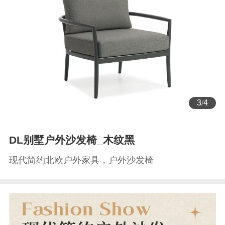
3
/
4
DL别墅户外沙发椅_木纹黑
现代简约北欧户外家具，户外沙发椅