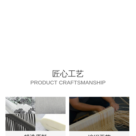
匠心工艺
PRODUCT CRAFTSMANSHIP