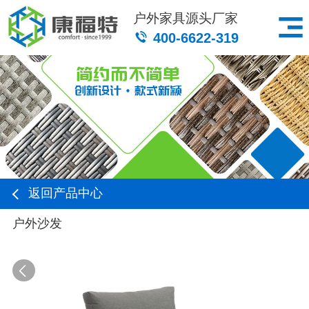
户外家具源头厂家
400-6622-319
返回产品中心
户外沙发