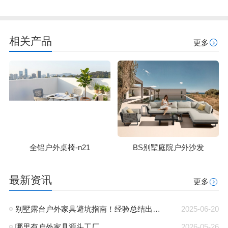
相关产品
更多
全铝户外桌椅-n21
BS别墅庭院户外沙发
最新资讯
更多
别墅露台户外家具避坑指南！经验总结出的宝藏攻略
2025-06-20
哪里有户外家具源头工厂
2026-05-26