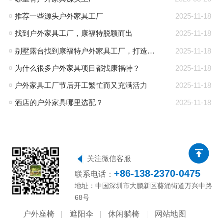
推荐一些源头户外家具工厂
2025-11-18
找到户外家具工厂，康福特脱颖而出
2025-11-18
别墅露台找到康福特户外家具工厂，打造完美休闲空间
2025-11-18
为什么很多户外家具项目都找康福特？
2025-11-18
户外家具工厂节后开工繁忙而又充满活力
2025-11-18
酒店的户外家具哪里选配？
2025-11-18
关注微信客服
+86-138-2370-0475
联系电话：
地址：中国深圳市大鹏新区葵涌街道万兴中路
68号
户外座椅
遮阳伞
休闲躺椅
网站地图