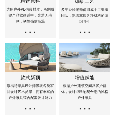
精选原料
编织工艺
选用户外PE仿藤材质，所制成
多年经验老师傅组成手工编织
得产品软硬适中，光滑无毛
团队，熟练掌握各种材料的编
刺，韧性强耐高温
织特性
···
···
款式新颖
增值赋能
康福特家具设计师汲取各类家
根据户外建筑空间及客户群
具设计艺术灵感，拥有丰富的
体，设计或匹配契合您的风格
户外家具综合配套设计能力
户外家具
···
···