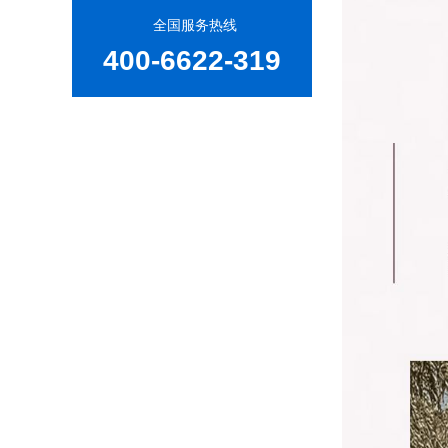
全国服务热线
400-6622-319
康福特源头柚木家具定制工厂为何备受青睐？
为什么柚木家具与藤编家具搭配尤为合适？