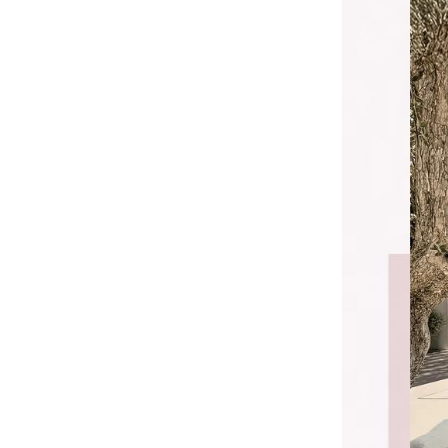
别墅露台户外家具避坑指南！经验总结出的宝藏攻略
哪里有户外家具源头工厂