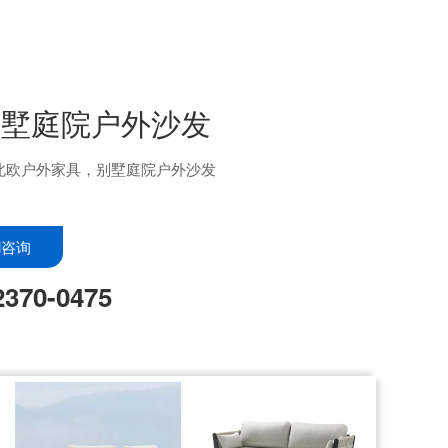
别墅庭院户外沙发
北欧户外家具，别墅庭院户外沙发
il咨询
2370-0475