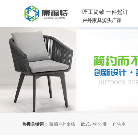
匠工简致 一件起订
户外家具源头厂家
热搜关键词：
藤编户外桌椅
欧式户外沙发
广告伞