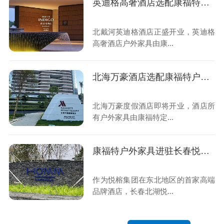
英迪格高奢酒店选配康福特户外家具
北戴河英迪格酒店正盛开业，英迪格
高奢酒店户外家具由康...
北海万豪酒店选配康福特户外家具
北海万豪度假酒店即将开业，酒店所
有户外家具由康福特定...
康福特户外家具进驻长春悦榕鸿居酒店
作为悦榕集团在东北地区的首家高端
品牌酒店，长春北湖悦...