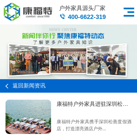
户外家具源头厂家
400-6622-319
返回新闻资讯
康福特户外家具进驻深圳松善度假酒店
康福特户外家具携手深圳松善度假酒
店，打造漂亮酒店户外...