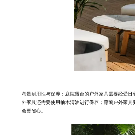
考量耐用性与保养：庭院露台的户外家具需要经受日
外家具还需要使用柚木清油进行保养；藤编户外家具
会更省心。