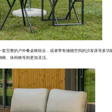
一套完整的户外餐桌椅组合，或者带有储物空间的沙发床等多功
躺椅、休闲椅等则更加灵活。