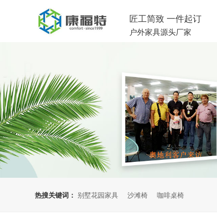
匠工简致 一件起订
户外家具源头厂家
热搜关键词：
别墅花园家具
沙滩椅
咖啡桌椅