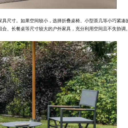
家具尺寸。如果空间较小，选择折叠桌椅、小型茶几等小巧紧凑
组合、长餐桌等尺寸较大的户外家具，充分利用空间且不失协调