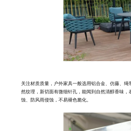
关注材质质量，户外家具一般选用铝合金、仿藤、绳
然纹理，新切面有微细针孔，能闻到自然清醇香味，
蚀、防风雨侵蚀，不易褪色脆化。