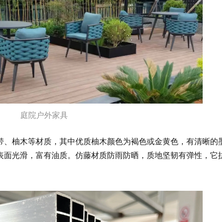
庭院户外家具
带、柚木等材质，其中优质柚木颜色为褐色或金黄色，有清晰的
表面光滑，富有油质。仿藤材质防雨防晒，质地坚韧有弹性，它