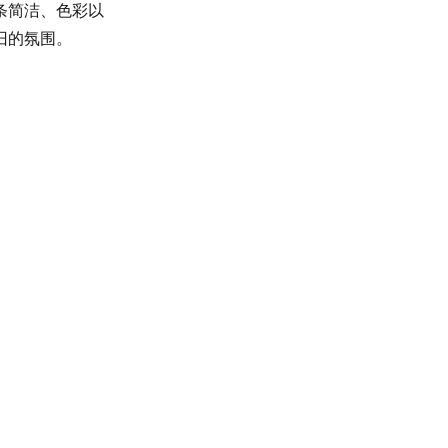
条简洁、色彩以
旧的氛围。