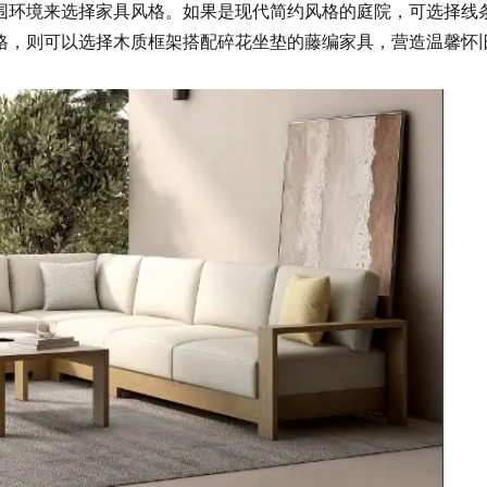
围环境来选择家具风格。如果是现代简约风格的庭院，可选择线
格，则可以选择木质框架搭配碎花坐垫的藤编家具，营造温馨怀