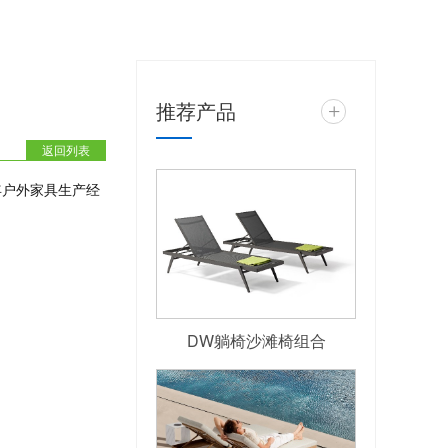
推荐产品
+
返回列表
年户外家具生产经
DW躺椅沙滩椅组合