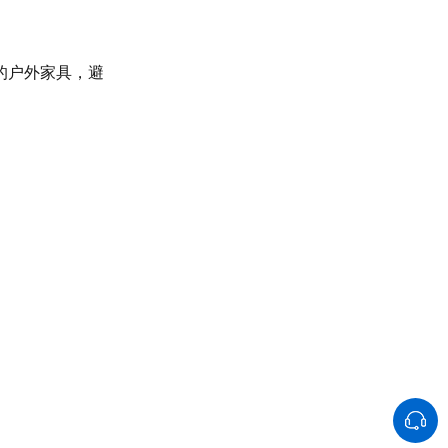
的户外家具，避
。