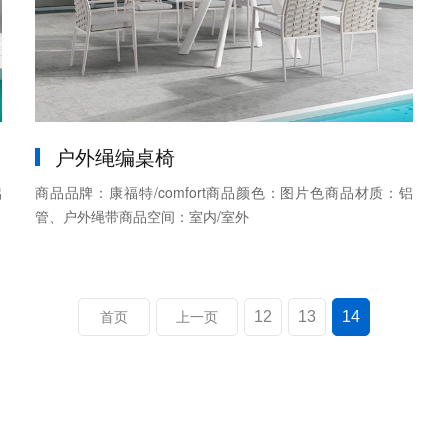
户外绳编桌椅
铝
商品品牌：康福特/comfort商品颜色：图片色商品材质：铝
管、户外绳带商品空间：室内/室外
12
13
14
首页
上一页