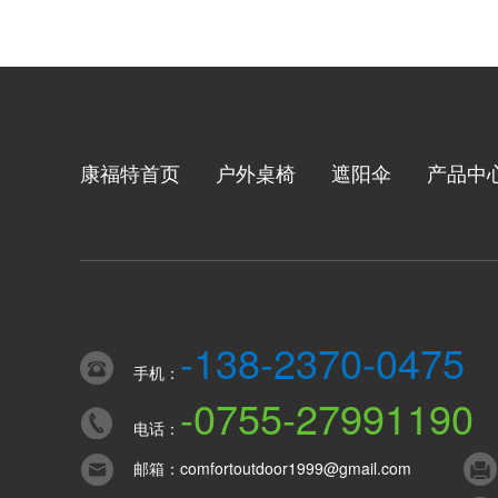
康福特首页
户外桌椅
遮阳伞
产品中
-138-2370-0475
手机：
-0755-27991190
电话：
邮箱：
comfortoutdoor1999@gmail.com