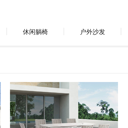
休闲躺椅
户外沙发