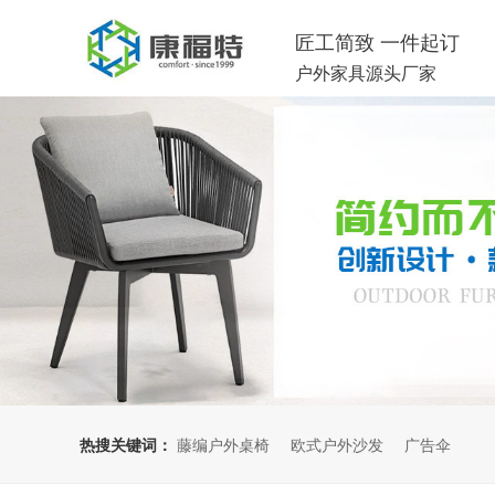
匠工简致 一件起订
户外家具源头厂家
热搜关键词：
藤编户外桌椅
欧式户外沙发
广告伞